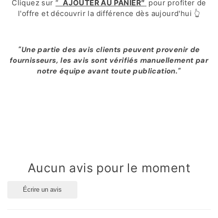
Cliquez sur
″
AJOUTER AU PANIER″
pour profiter de
l'offre et découvrir la différence dès aujourd'hui
👆
"Une partie des avis clients peuvent provenir de
fournisseurs, les avis sont vérifiés manuellement par
notre équipe avant toute publication."
Aucun avis pour le moment
Écrire un avis