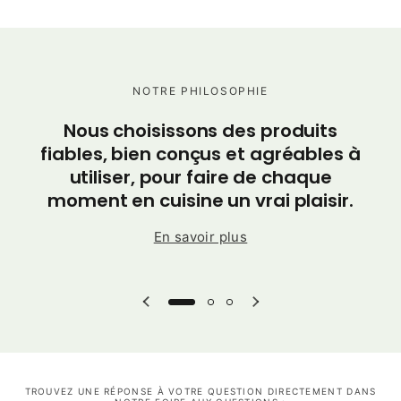
NOTRE PHILOSOPHIE
C
Nous choisissons des produits
po
fiables, bien conçus et agréables à
utiliser, pour faire de chaque
moment en cuisine un vrai plaisir.
En savoir plus
TROUVEZ UNE RÉPONSE À VOTRE QUESTION DIRECTEMENT DANS