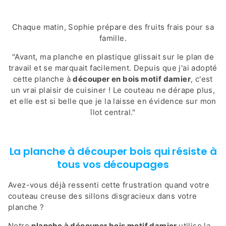
Chaque matin, Sophie prépare des fruits frais pour sa
famille.
"Avant, ma planche en plastique glissait sur le plan de
travail et se marquait facilement. Depuis que j'ai adopté
cette planche à
découper en bois motif damier
, c'est
un vrai plaisir de cuisiner ! Le couteau ne dérape plus,
et elle est si belle que je la laisse en évidence sur mon
îlot central."
La planche à découper bois qui résiste à
tous vos découpages
Avez-vous déjà ressenti cette frustration quand votre
couteau creuse des sillons disgracieux dans votre
planche ?
Notre
planche à découper bois motif damier
utilise la