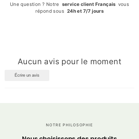
Une question ? Notre
service client Français
vous
répond sous
24h et 7/7 jours
Aucun avis pour le moment
Écrire un avis
NOTRE PHILOSOPHIE
C
Nous choisissons des produits