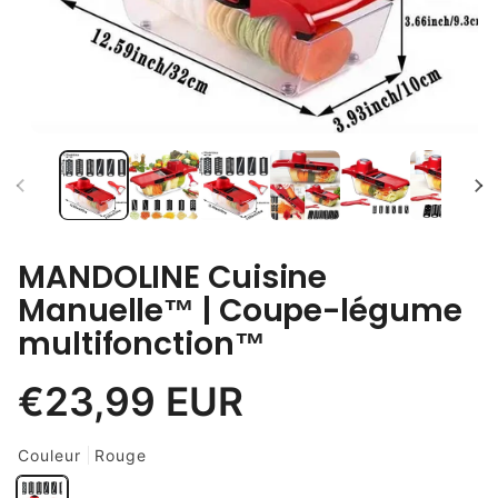
MANDOLINE Cuisine
Manuelle™ | Coupe-légume
multifonction™
Couleur
Rouge