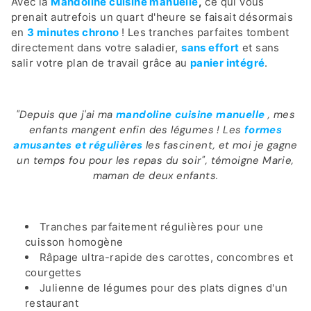
Avec la
Mandoline cuisine manuelle
,
ce qui vous
prenait autrefois un quart d'heure se faisait désormais
en
3 minutes chrono
! Les tranches parfaites tombent
directement dans votre saladier,
sans effort
et sans
salir votre plan de travail grâce au
panier intégré
.
"Depuis que j'ai ma
mandoline cuisine manuelle
, mes
enfants mangent enfin des légumes ! Les
formes
amusantes et régulières
les fascinent, et moi je gagne
un temps fou pour les repas du soir", témoigne Marie,
maman de deux enfants.
Tranches parfaitement régulières pour une
cuisson homogène
Râpage ultra-rapide des carottes, concombres et
courgettes
Julienne de légumes pour des plats dignes d'un
restaurant