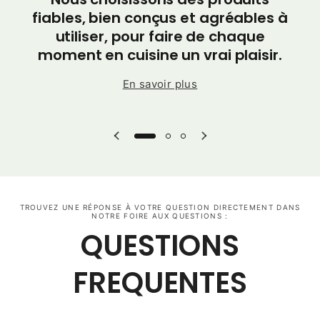
po
fiables, bien conçus et agréables à
utiliser, pour faire de chaque
moment en cuisine un vrai plaisir.
En savoir plus
TROUVEZ UNE RÉPONSE À VOTRE QUESTION DIRECTEMENT DANS
NOTRE FOIRE AUX QUESTIONS :
QUESTIONS
FREQUENTES