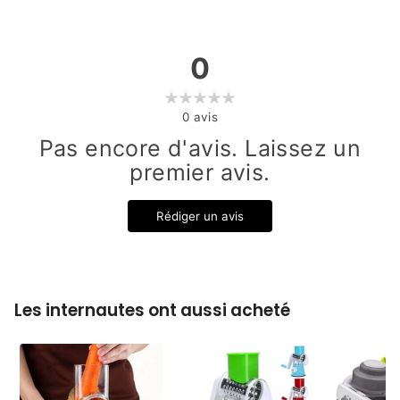
0
0
avis
Pas encore d'avis. Laissez un
premier avis.
Rédiger un avis
Les internautes ont aussi acheté